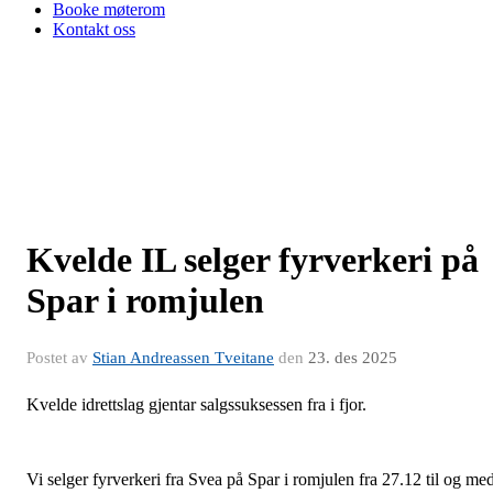
Booke møterom
Kontakt oss
Kvelde IL selger fyrverkeri på
Spar i romjulen
Postet av
Stian Andreassen Tveitane
den
23. des 2025
Kvelde idrettslag gjentar salgssuksessen fra i fjor.
Vi selger fyrverkeri fra Svea på Spar i romjulen fra 27.12 til og me