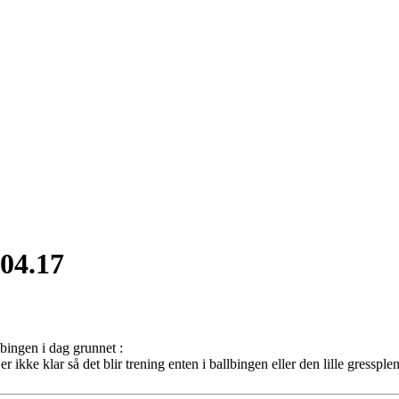
04.17
bingen i dag grunnet :
 ikke klar så det blir trening enten i ballbingen eller den lille gresspl