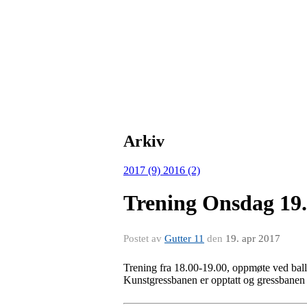
Arkiv
2017 (9)
2016 (2)
Trening Onsdag 19.
Postet av
Gutter 11
den
19. apr 2017
Trening fra 18.00-19.00, oppmøte ved ball
Kunstgressbanen er opptatt og gressbanen er