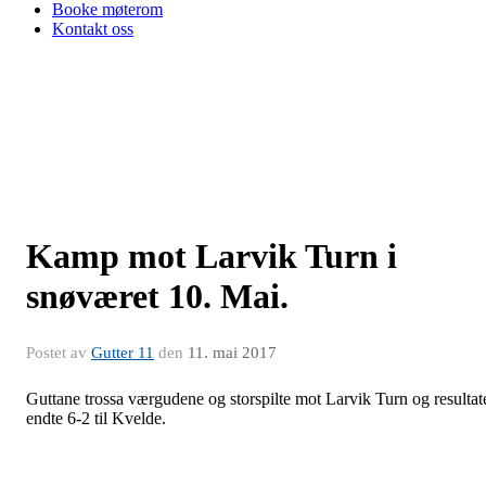
Booke møterom
Kontakt oss
Kamp mot Larvik Turn i
snøværet 10. Mai.
Postet av
Gutter 11
den
11. mai 2017
Guttane trossa værgudene og storspilte mot Larvik Turn og resultat
endte 6-2 til Kvelde.