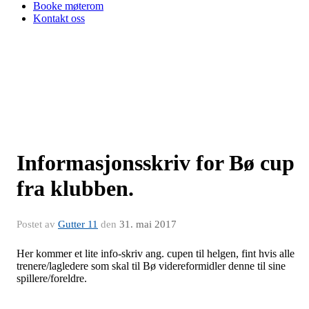
Booke møterom
Kontakt oss
Informasjonsskriv for Bø cup
fra klubben.
Postet av
Gutter 11
den
31. mai 2017
Her kommer et lite info-skriv ang. cupen til helgen, fint hvis alle
trenere/lagledere som skal til Bø videreformidler denne til sine
spillere/foreldre.