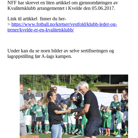
NFF har skrevet en liten artikkel om gjennomføringen av
Kvalitetsklubb arrangementet i Kvelde den 05.06.2017.
Link til artikkel finner du her-
>
https://www.fotball.no/kretser/vestfold/klubb-leder-og-
trener/kvelde-er-en-kvalitetsklubb/
Under kan du se noen bilder av selve sertifiseringen og
lagoppstilling før A-lags kampen.