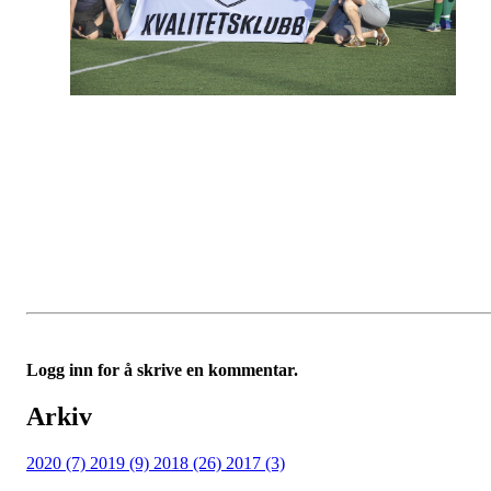
Logg inn for å skrive en kommentar.
Arkiv
2020 (7)
2019 (9)
2018 (26)
2017 (3)