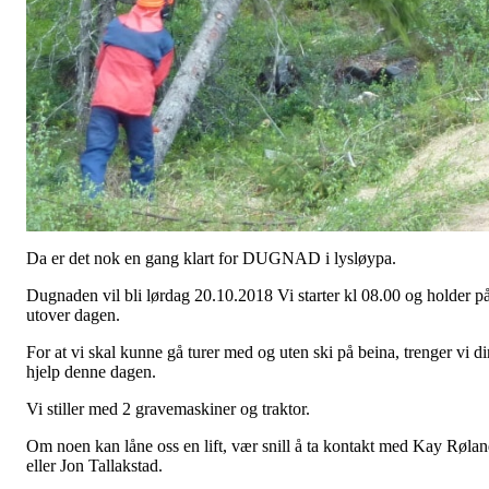
Da er det nok en gang klart for DUGNAD i lysløypa.
Dugnaden vil bli lørdag 20.10.2018 Vi starter kl 08.00 og holder p
utover dagen.
For at vi skal kunne gå turer med og uten ski på beina, trenger vi di
hjelp denne dagen.
Vi stiller med 2 gravemaskiner og traktor.
Om noen kan låne oss en lift, vær snill å ta kontakt med Kay Røla
eller Jon Tallakstad.