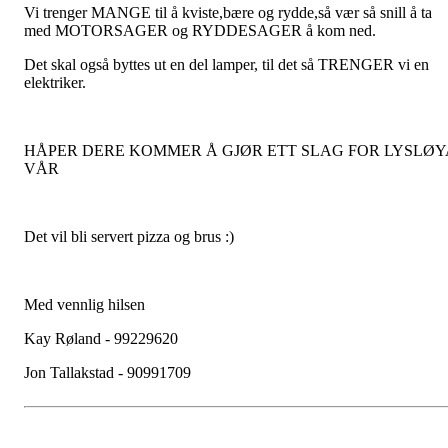
Vi trenger MANGE til å kviste,bære og rydde,så vær så snill å ta
med MOTORSAGER og RYDDESAGER å kom ned.
Det skal også byttes ut en del lamper, til det så TRENGER vi en
elektriker.
HÅPER DERE KOMMER Å GJØR ETT SLAG FOR LYSLØY
VÅR
Det vil bli servert pizza og brus :)
Med vennlig hilsen
Kay Røland - 99229620
Jon Tallakstad - 90991709