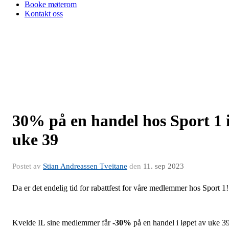
Booke møterom
Kontakt oss
30% på en handel hos Sport 1 
uke 39
Postet av
Stian Andreassen Tveitane
den
11. sep 2023
Da er det endelig tid for rabattfest for våre medlemmer hos Sport 1!
Kvelde IL sine medlemmer får
-30%
på en handel i løpet av uke 39