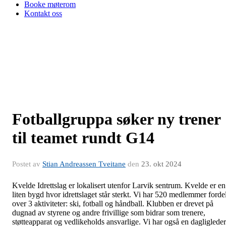
Booke møterom
Kontakt oss
Fotballgruppa søker ny trener
til teamet rundt G14
Postet av
Stian Andreassen Tveitane
den
23. okt 2024
Kvelde Idrettslag er lokalisert utenfor Larvik sentrum. Kvelde er en
liten bygd hvor idrettslaget står sterkt. Vi har 520 medlemmer fordel
over 3 aktiviteter: ski, fotball og håndball. Klubben er drevet på
dugnad av styrene og andre frivillige som bidrar som trenere,
støtteapparat og vedlikeholds ansvarlige. Vi har også en dagligleder