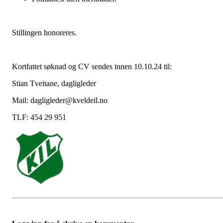
Stillingen honoreres.
Kortfattet søknad og CV sendes innen 10.10.24 til:
Stian Tveitane, dagligleder
Mail:
dagligleder@kveldeil.no
TLF: 454 29 951