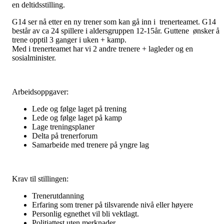
en deltidsstilling.
G14 ser nå etter en ny trener som kan gå inn i trenerteamet. G14
består av ca 24 spillere i aldersgruppen 12-15år. Guttene ønsker å
trene opptil 3 ganger i uken + kamp.
Med i trenerteamet har vi 2 andre trenere + lagleder og en
sosialminister.
Arbeidsoppgaver:
Lede og følge laget på trening
Lede og følge laget på kamp
Lage treningsplaner
Delta på trenerforum
Samarbeide med trenere på yngre lag
Krav til stillingen:
Trenerutdanning
Erfaring som trener på tilsvarende nivå eller høyere
Personlig egnethet vil bli vektlagt.
Politiattest uten merknader.