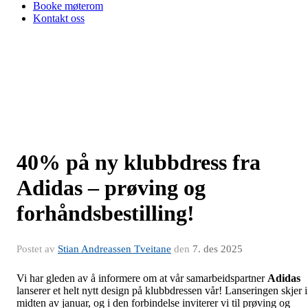
Booke møterom
Kontakt oss
40% på ny klubbdress fra
Adidas – prøving og
forhåndsbestilling!
Postet av
Stian Andreassen Tveitane
den
7. des 2025
Vi har gleden av å informere om at vår samarbeidspartner
Adidas
lanserer et helt nytt design på klubbdressen vår! Lanseringen skjer i
midten av januar, og i den forbindelse inviterer vi til prøving og