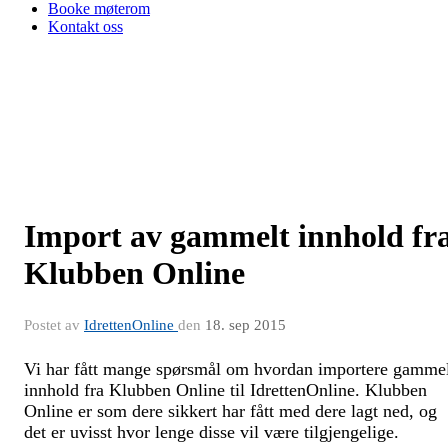
Booke møterom
Kontakt oss
Import av gammelt innhold fr
Klubben Online
Postet av
IdrettenOnline
den
18. sep 2015
Vi har fått mange spørsmål om hvordan importere gamme
innhold fra Klubben Online til IdrettenOnline. Klubben
Online er som dere sikkert har fått med dere lagt ned, og
det er uvisst hvor lenge disse vil være tilgjengelige.