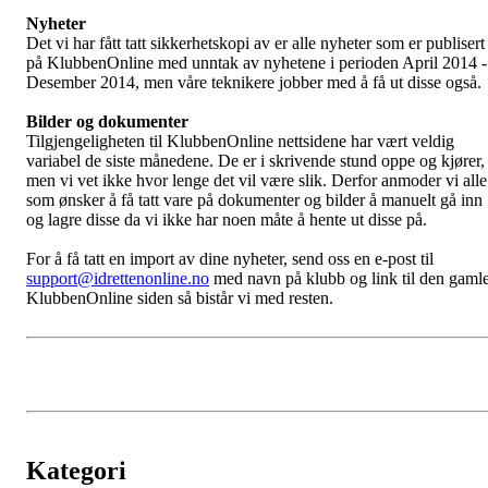
Nyheter
Det vi har fått tatt sikkerhetskopi av er alle nyheter som er publisert
på KlubbenOnline med unntak av nyhetene i perioden April 2014 -
Desember 2014, men våre teknikere jobber med å få ut disse også.
Bilder og dokumenter
Tilgjengeligheten til KlubbenOnline nettsidene har vært veldig
variabel de siste månedene. De er i skrivende stund oppe og kjører,
men vi vet ikke hvor lenge det vil være slik. Derfor anmoder vi alle
som ønsker å få tatt vare på dokumenter og bilder å manuelt gå inn
og lagre disse da vi ikke har noen måte å hente ut disse på.
For å få tatt en import av dine nyheter, send oss en e-post til
support@idrettenonline.no
med navn på klubb og link til den gaml
KlubbenOnline siden så bistår vi med resten.
Kategori