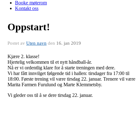
Booke møterom
Kontakt oss
Oppstart!
Postet av
Uten navn
den
16. jan 2019
Kjære 2. klasse!
Hjertelig velkommen til et nytt håndball-år.
Nå er vi ordentlig klare for å starte treningen med dere.
Vi har fått innvilget følgende tid i hallen: tirsdager fra 17:00 til
18:00. Første trening vil være tirsdag 22. januar. Trenere vil være
Marita Farmen Furulund og Marte Klemmetsby.
Vi gleder oss til å se dere tirsdag 22. januar.