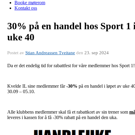
Booke møterom
Kontakt oss
30% på en handel hos Sport 1 
uke 40
Postet av
Stian Andreassen Tveitane
den
23. sep 2024
Da er det endelig tid for rabattfest for våre medlemmer hos Sport 1!
Kvelde IL sine medlemmer får
-30%
på en handel i løpet av uke 40
30.09 – 05.10.
Alle klubbens medlemmer skal få et rabattkort av sin trener som
m
leveres i kassen for å få -30% rabatt på en handel den uka.