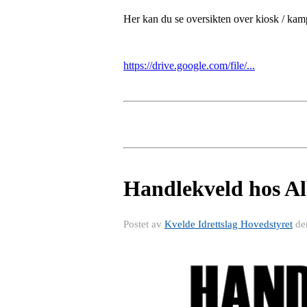
Her kan du se oversikten over kiosk / kamp
https://drive.google.com/file/...
Handlekveld hos Al
Postet av
Kvelde Idrettslag Hovedstyret
de