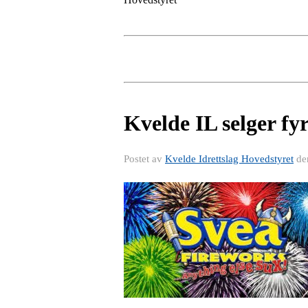
Kvelde IL selger fy
Postet av
Kvelde Idrettslag Hovedstyret
de