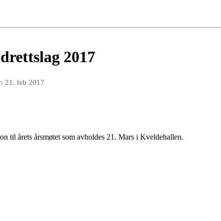
drettslag 2017
n
21. feb 2017
jon til årets årsmøtet som avholdes 21. Mars i Kveldehallen.