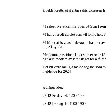
Kvelde idrettslag gjentar salgssuksessen fra 
Vi selger fyrverkeri fra Svea på Spar i rom
Vi har et bredt utvalgt som vil fenge hele fam
Vi håper at bygdas innbyggere handler av os
unge i bygda.
Medlemmer av idrettslaget som er over 18 å
og være medlem av idrettslaget for å få rab
Det vil være mulig å melde seg inn som me
gjeldende for 2024.
Åpningstider:
27.12 Fredag kl: 1200-1900
28.12 Lørdag kl: 1100-1900