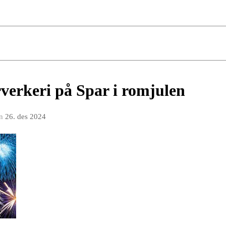
rverkeri på Spar i romjulen
n
26. des 2024