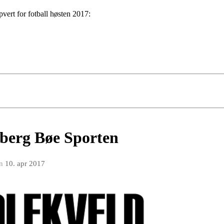
vert for fotball høsten 2017:
berg Bøe Sporten
n
10. apr 2017