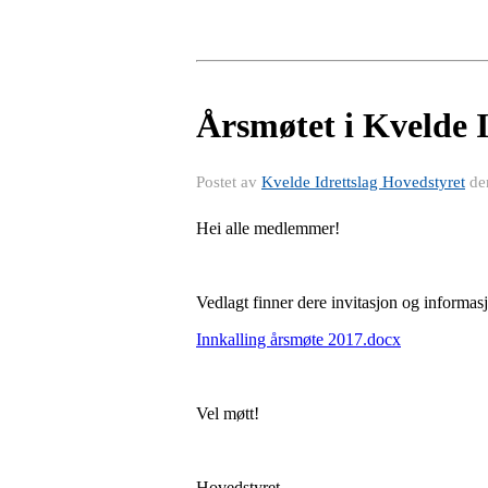
Årsmøtet i Kvelde I
Postet av
Kvelde Idrettslag Hovedstyret
de
Hei alle medlemmer!
Vedlagt finner dere invitasjon og informas
Innkalling årsmøte 2017.docx
Vel møtt!
Hovedstyret