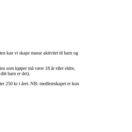
en kan vi skape masse aktivitet til barn og
den som kjøper må være 18 år eller eldre,
ditt barn er det).
ter 250 kr i året. NB: medlemskapet er kun