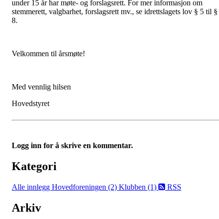
under 15 år har møte- og forslagsrett. For mer informasjon om
stemmerett, valgbarhet, forslagsrett mv., se idrettslagets lov § 5 til §
8.
Velkommen til årsmøte!
Med vennlig hilsen
Hovedstyret
Logg inn for å skrive en kommentar.
Kategori
Alle innlegg
Hovedforeningen (2)
Klubben (1)
RSS
Arkiv