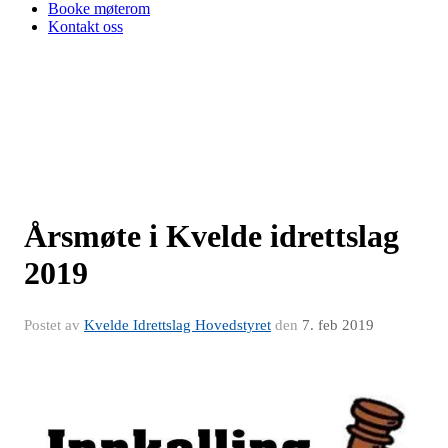
Booke møterom
Kontakt oss
Årsmøte i Kvelde idrettslag
2019
Postet av
Kvelde Idrettslag Hovedstyret
den
7. feb 2019