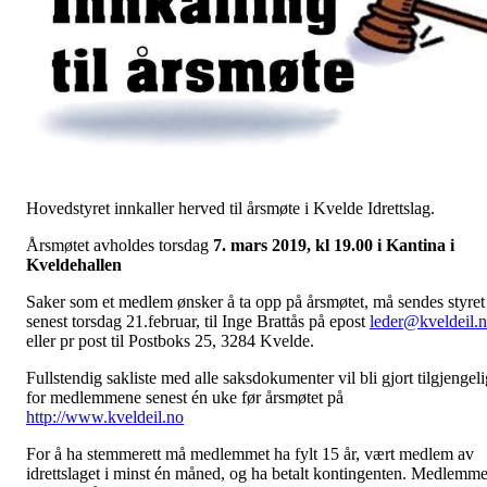
Hovedstyret innkaller herved til årsmøte i Kvelde Idrettslag.
Årsmøtet avholdes torsdag
7
. mars 2019, kl 19.00 i Kantina i
Kveldehallen
Saker som et medlem ønsker å ta opp på årsmøtet, må sendes styret
senest torsdag 21.februar, til Inge Brattås på epost
leder@kveldeil.
eller pr post til Postboks 25, 3284 Kvelde.
Fullstendig sakliste med alle saksdokumenter vil bli gjort tilgjengeli
for medlemmene senest én uke før årsmøtet på
http://www.kveldeil.no
For å ha stemmerett må medlemmet ha fylt 15 år, vært medlem av
idrettslaget i minst én måned, og ha betalt kontingenten. Medlemme