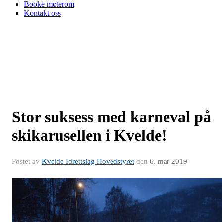
Booke møterom
Kontakt oss
Stor suksess med karneval på
skikarusellen i Kvelde!
Postet av
Kvelde Idrettslag Hovedstyret
den
6. mar 2019