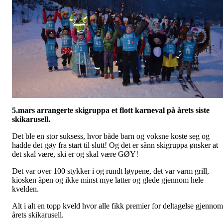
5.mars arrangerte skigruppa et flott karneval på årets siste
skikarusell.
Det ble en stor suksess, hvor både barn og voksne koste seg og
hadde det gøy fra start til slutt! Og det er sånn skigruppa ønsker at
det skal være, ski er og skal være GØY!
Det var over 100 stykker i og rundt løypene, det var varm grill,
kiosken åpen og ikke minst mye latter og glede gjennom hele
kvelden.
Alt i alt en topp kveld hvor alle fikk premier for deltagelse gjennom
årets skikarusell.