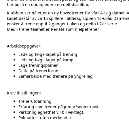
har også en dagligleder i en deltidsstilling.
Klubben ser nå etter en ny hovedtrener for vårt A-Lag damer. A
Laget består av ca 15 spillere i aldersgruppen 16-60år. Damen
ønsker å trene opptil 2 ganger i uken og delta i 7'er serie.
Med i trenerteamet er Renate som hjelpetrener.
Arbeidsoppgaver:
Lede og følge laget på trening
Lede og følge laget på kamp
Lage treningsplaner
Delta på trenerforum
Samarbeide med trenere på yngre lag
Krav til stillingen:
Trenerutdanning
Erfaring som trener på junior/senior nivå.
Personlig egnethet vil bli vektlagt.
Politiattest uten merknader.