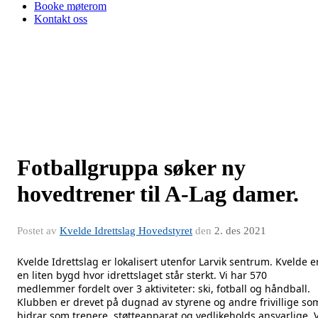
Booke møterom
Kontakt oss
Fotballgruppa søker ny
hovedtrener til A-Lag damer.
Postet av
Kvelde Idrettslag Hovedstyret
den
2. des 2021
Kvelde Idrettslag er lokalisert utenfor Larvik sentrum. Kvelde e
en liten bygd hvor idrettslaget står sterkt. Vi har 570
medlemmer fordelt over 3 aktiviteter: ski, fotball og håndball.
Klubben er drevet på dugnad av styrene og andre frivillige so
bidrar som trenere, støtteapparat og vedlikeholds ansvarlige. V