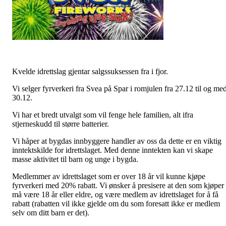
Kvelde idrettslag gjentar salgssuksessen fra i fjor.
Vi selger fyrverkeri fra Svea på Spar i romjulen fra 27.12 til og me
30.12.
Vi har et bredt utvalgt som vil fenge hele familien, alt ifra
stjerneskudd til større batterier.
Vi håper at bygdas innbyggere handler av oss da dette er en viktig
inntektskilde for idrettslaget. Med denne inntekten kan vi skape
masse aktivitet til barn og unge i bygda.
Medlemmer av idrettslaget som er over 18 år vil kunne kjøpe
fyrverkeri med 20% rabatt. Vi ønsker å presisere at den som kjøper
må være 18 år eller eldre, og være medlem av idrettslaget for å få
rabatt (rabatten vil ikke gjelde om du som foresatt ikke er medlem
selv om ditt barn er det).