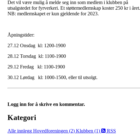
Det vil være mulig å melde seg inn som medlem i klubben på
utsalgstedet for fyrverkeri. Et støttemedlemskap koster 250 kr i året
NB: medlemskapet er kun gjeldende for 2023.
Åpningstider:
27.12 Onsdag kl: 1200-1900
28.12 Torsdag kl: 1100-1900
29.12 Fredag kl: 1100-1900
30.12 Lørdag kl: 1000-1500, eller til utsolgt.
Logg inn for å skrive en kommentar.
Kategori
Alle innlegg
Hovedforeningen (2)
Klubben (1)
RSS