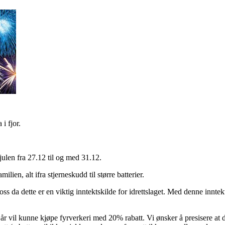
i fjor.
julen fra 27.12 til og med 31.12.
ilien, alt ifra stjerneskudd til større batterier.
s da dette er en viktig inntektskilde for idrettslaget. Med denne inntekt
r vil kunne kjøpe fyrverkeri med 20% rabatt. Vi ønsker å presisere at 