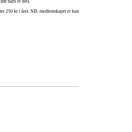
ditt barn er det).
ter 250 kr i året. NB: medlemskapet er kun