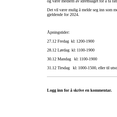
og være medlem av idrettslaget for å få rab
Det vil være mulig å melde seg inn som me
gjeldende for 2024.
Åpningstider:
27.12 Fredag kl: 1200-1900
28.12 Lørdag kl: 1100-1900
30.12 Mandag kl: 1100-1900
31.12 Tirsdag kl: 1000-1500, eller til utso
Logg inn for å skrive en kommentar.
Adresse