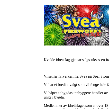
Kvelde idrettslag gjentar salgssuksessen fra 
Vi selger fyrverkeri fra Svea på Spar i rom
Vi har et bredt utvalgt som vil fenge hele fam
Vi håper at bygdas innbyggere handler av os
unge i bygda.
Medlemmer av idrettslaget som er over 18 å