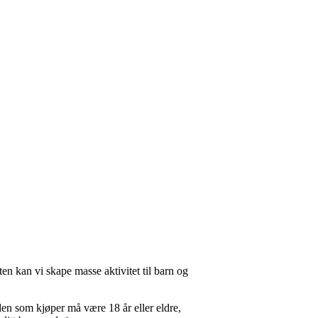
en kan vi skape masse aktivitet til barn og
den som kjøper må være 18 år eller eldre,