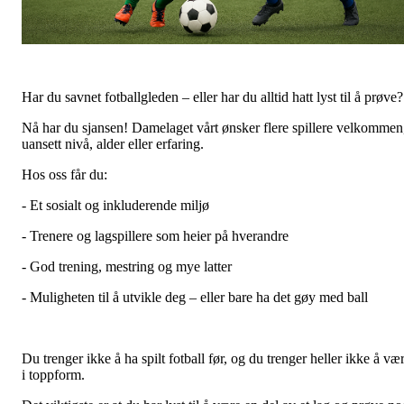
Har du savnet fotballgleden – eller har du alltid hatt lyst til å prøve?
Nå har du sjansen! Damelaget vårt ønsker flere spillere velkommen
uansett nivå, alder eller erfaring.
Hos oss får du:
- Et sosialt og inkluderende miljø
- Trenere og lagspillere som heier på hverandre
- God trening, mestring og mye latter
- Muligheten til å utvikle deg – eller bare ha det gøy med ball
Du trenger ikke å ha spilt fotball før, og du trenger heller ikke å væ
i toppform.