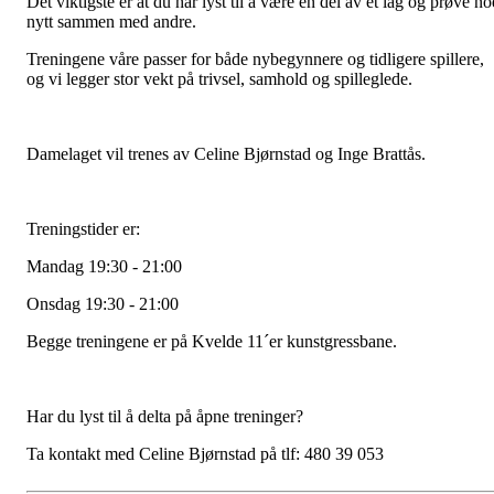
Det viktigste er at du har lyst til å være en del av et lag og prøve no
nytt sammen med andre.
Treningene våre passer for både nybegynnere og tidligere spillere,
og vi legger stor vekt på trivsel, samhold og spilleglede.
Damelaget vil trenes av Celine Bjørnstad og Inge Brattås.
Treningstider er:
Mandag 19:30 - 21:00
Onsdag 19:30 - 21:00
Begge treningene er på Kvelde 11´er kunstgressbane.
Har du lyst til å delta på åpne treninger?
Ta kontakt med Celine Bjørnstad på tlf: 480 39 053