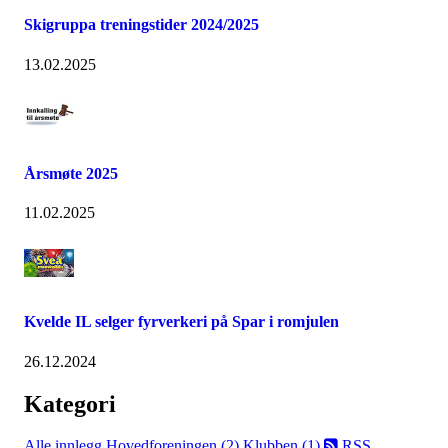
Skigruppa treningstider 2024/2025
13.02.2025
Årsmøte 2025
11.02.2025
Kvelde IL selger fyrverkeri på Spar i romjulen
26.12.2024
Kategori
Alle innlegg
Hovedforeningen (2)
Klubben (1)
RSS