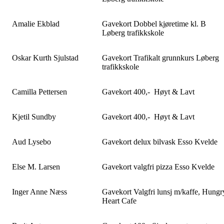
Amalie Ekblad
Gavekort Dobbel kjøretime kl. B
Løberg trafikkskole
Oskar Kurth Sjulstad
Gavekort Trafikalt grunnkurs Løberg
trafikkskole
Camilla Pettersen
Gavekort 400,- Høyt & Lavt
Kjetil Sundby
Gavekort 400,- Høyt & Lavt
Aud Lysebo
Gavekort delux bilvask Esso Kvelde
Else M. Larsen
Gavekort valgfri pizza Esso Kvelde
Inger Anne Næss
Gavekort Valgfri lunsj m/kaffe, Hungr
Heart Cafe