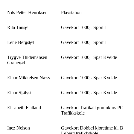
Nils Petter Henriksen
Playstation
Rita Tansø
Gavekort 1000,- Sport 1
Lene Bergstøl
Gavekort 1000,- Sport 1
Trygve Thidemansen
Gavekort 1000,- Spar Kvelde
Granerød
Einar Mikkelsen Næss
Gavekort 1000,- Spar Kvelde
Einar Sjølyst
Gavekort 1000,- Spar Kvelde
Elisabeth Flatland
Gavekort Trafikalt grunnkurs PC
Trafikkskole
Inez Nelson
Gavekort Dobbel kjøretime kl. B
Løberg trafikkskole