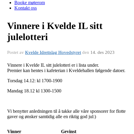
Booke møterom
Kontakt oss
Vinnere i Kvelde IL sitt
julelotteri
Postet av
Kvelde Idrettslag Hovedstyret
den
14. des 2023
Vinnere i Kvelde IL sitt julelotteri er i lista under.
Premier kan hentes i kafeterian i Kveldehallen følgende datoer.
Torsdag 14.12: kl 1700-1900
Mandag 18.12 kl 1300-1500
Vi benytter anledningen til å takke alle våre sponsorer for flotte
gaver og ønsker samtidig alle en riktig god jul:)
Vinner
Gevinst