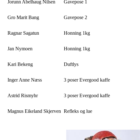
Jorunn Abelhaug Nilsen
Gavepose 1
Gro Marit Bang
Gavepose 2
Ragnar Sagatun
Honning 1kg
Jan Nymoen
Honning 1kg
Kari Bekeng
Duftlys
Inger Anne Næss
3 poser Evergood kaffe
Astrid Rismyhr
3 poser Evergood kaffe
Magnus Eikeland Skjerven
Refleks og lue